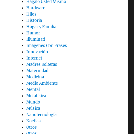
Hágalo Usted Mismo
Hardware
Hijos
Historia
Hogar y Familia
Humor
Illuminati
Imágenes Con Frases
Innovación
Internet
Madres Solteras
Maternidad
Medicina
Medio Ambiente
Mental
Metafísica
Mundo
Música
Nanotecnología
Noetica
Otros
Otros