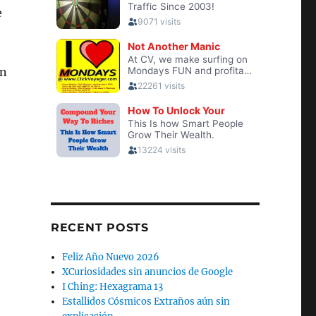
e
en
RECENT POSTS
Feliz Año Nuevo 2026
XCuriosidades sin anuncios de Google
I Ching: Hexagrama 13
Estallidos Cósmicos Extraños aún sin