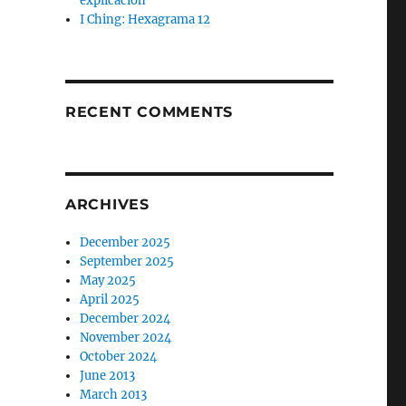
explicación
I Ching: Hexagrama 12
RECENT COMMENTS
ARCHIVES
December 2025
September 2025
May 2025
April 2025
December 2024
November 2024
October 2024
June 2013
March 2013