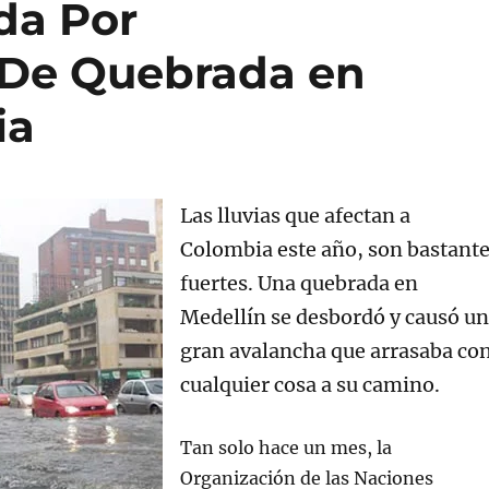
da Por
De Quebrada en
ia
Las lluvias que afectan a
Colombia este año, son bastant
fuertes. Una quebrada en
Medellín se desbordó y causó u
gran avalancha que arrasaba co
cualquier cosa a su camino.
Tan solo hace un mes, la
Organización de las Naciones