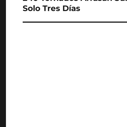
post:
Solo Tres Días