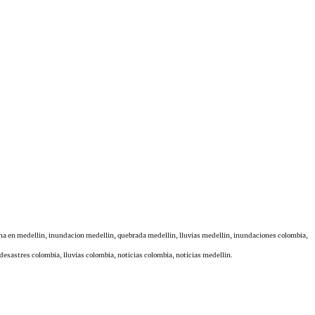
cha en medellin, inundacion medellin, quebrada medellin, lluvias medellin, inundaciones colombia,
desastres colombia, lluvias colombia, noticias colombia, noticias medellin.