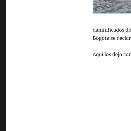
damnificados del
Bogota se declaró
Aquí los dejo co