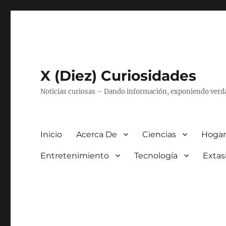
X (Diez) Curiosidades
Noticias curiosas – Dando información, exponiendo verd
Inicio
Acerca De
Ciencias
Hogar
Entretenimiento
Tecnología
Extas