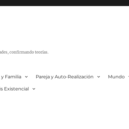
ades, confirmando teorías.
 y Familia
Pareja y Auto-Realización
Mundo
is Existencial