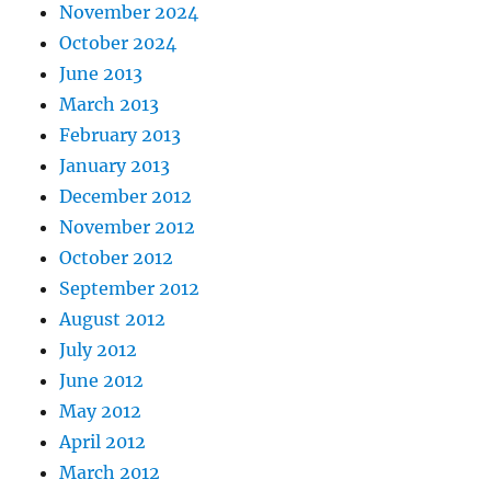
November 2024
October 2024
June 2013
March 2013
February 2013
January 2013
December 2012
November 2012
October 2012
September 2012
August 2012
July 2012
June 2012
May 2012
April 2012
March 2012