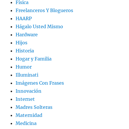
Física
Freelanceros Y Blogueros
HAARP
Hágalo Usted Mismo
Hardware
Hijos
Historia
Hogar y Familia
Humor
Illuminati
Imágenes Con Frases
Innovación
Internet
Madres Solteras
Maternidad
Medicina