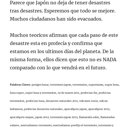
Parece que Japón no deja de tener desastres
tras desastres. Esperemos que todo se mejore.
Muchos ciudadanos han sido evacuados.
Muchos teoricos afirman que cada paso de este
desastre esta en profecía y confirma que
estamos en los ultimos días del planeta. De la
misma forma, ellos dicen que esto no es NADA
comparado con lo que vendrá en el futuro.
Palabras Claves:
perigeo lunar, terremoto japon, terremotos, supermoon, super luna,
luna super, super luna y terremotos, 19 de marzo 2011, profecias fin, profecias
terremotos, profecias luna, desastres naturales 2011, volcanes rusia, volcan
indonesia, profecias desastres naturales, apocalipsis japon, apocalipsis 2012,
apocalipsis mayas, japon 2012, terremoto japon 2012, llamarada solar, llamaradas
solares, nostradamus terremoto, nostradamus predijo el terremoto, terremoto y