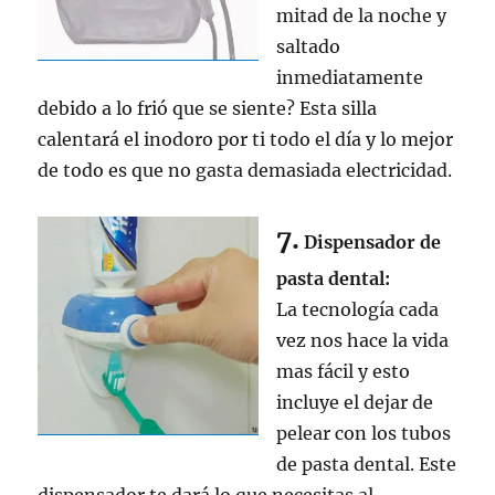
mitad de la noche y
saltado
inmediatamente
debido a lo frió que se siente? Esta silla
calentará el inodoro por ti todo el día y lo mejor
de todo es que no gasta demasiada electricidad.
7.
Dispensador de
pasta dental:
La tecnología cada
vez nos hace la vida
mas fácil y esto
incluye el dejar de
pelear con los tubos
de pasta dental. Este