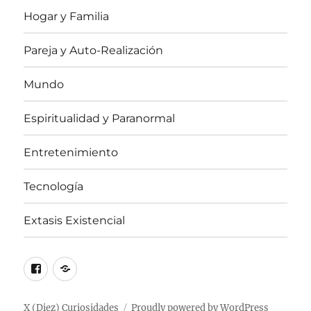
Hogar y Familia
Pareja y Auto-Realización
Mundo
Espiritualidad y Paranormal
Entretenimiento
Tecnología
Extasis Existencial
Facebook
X
/
Twitter
X (Diez) Curiosidades
Proudly powered by WordPress