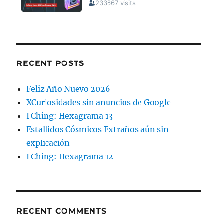
RECENT POSTS
Feliz Año Nuevo 2026
XCuriosidades sin anuncios de Google
I Ching: Hexagrama 13
Estallidos Cósmicos Extraños aún sin
explicación
I Ching: Hexagrama 12
RECENT COMMENTS