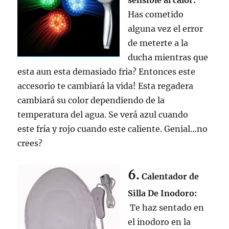
sensible al calor:
Has cometido
alguna vez el error
de meterte a la
ducha mientras que
esta aun esta demasiado fria? Entonces este
accesorio te cambiará la vida! Esta regadera
cambiará su color dependiendo de la
temperatura del agua. Se verá azul cuando
este fría y rojo cuando este caliente. Genial…no
crees?
6.
Calentador de
Silla De Inodoro:
Te haz sentado en
el inodoro en la