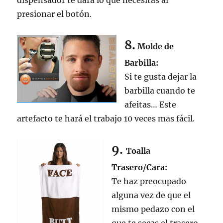
dispensador te dará lo que necesitas al
presionar el botón.
8.
Molde de
Barbilla:
Si te gusta dejar la
barbilla cuando te
afeitas… Este
artefacto te hará el trabajo 10 veces mas fácil.
9.
Toalla
Trasero/Cara:
Te haz preocupado
alguna vez de que el
mismo pedazo con el