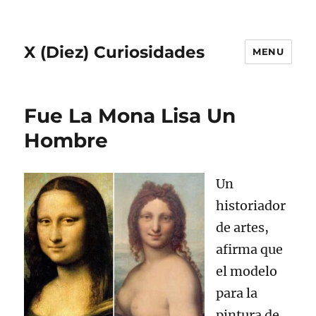
X (Diez) Curiosidades
MENU
Fue La Mona Lisa Un
Hombre
Un
historiador
de artes,
afirma que
el modelo
para la
pintura de