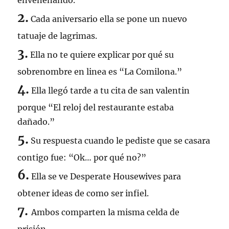
envenenando.”
2.
Cada aniversario ella se pone un nuevo
tatuaje de lagrimas.
3.
Ella no te quiere explicar por qué su
sobrenombre en linea es “La Comilona.”
4.
Ella llegó tarde a tu cita de san valentin
porque “El reloj del restaurante estaba
dañado.”
5.
Su respuesta cuando le pediste que se casara
contigo fue: “Ok… por qué no?”
6.
Ella se ve Desperate Housewives para
obtener ideas de como ser infiel.
7.
Ambos comparten la misma celda de