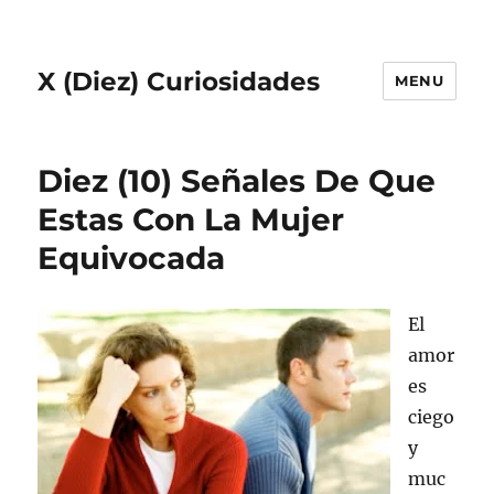
X (Diez) Curiosidades
MENU
Diez (10) Señales De Que
Estas Con La Mujer
Equivocada
El
amor
es
ciego
y
muc