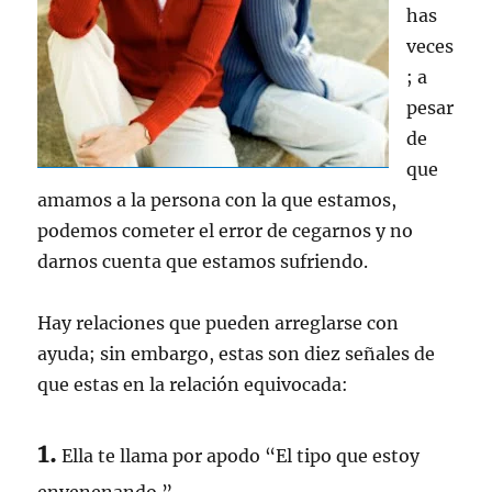
has
veces
; a
pesar
de
que
amamos a la persona con la que estamos,
podemos cometer el error de cegarnos y no
darnos cuenta que estamos sufriendo.
Hay relaciones que pueden arreglarse con
ayuda; sin embargo, estas son diez señales de
que estas en la relación equivocada:
1.
Ella te llama por apodo “El tipo que estoy