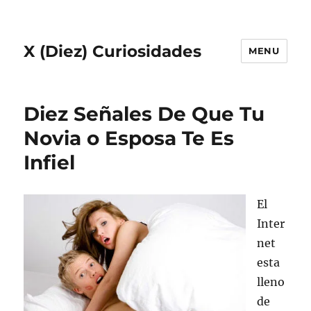
X (Diez) Curiosidades
MENU
Diez Señales De Que Tu
Novia o Esposa Te Es
Infiel
El
Inter
net
esta
lleno
de