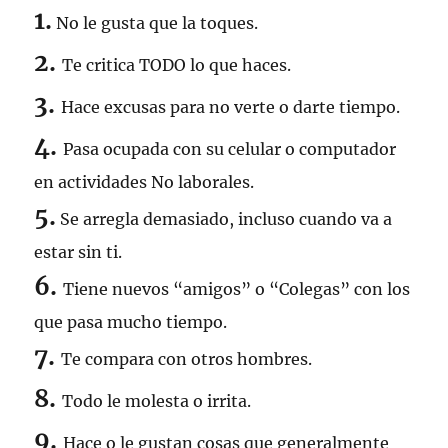
1.
No le gusta que la toques.
2.
Te critica TODO lo que haces.
3.
Hace excusas para no verte o darte tiempo.
4.
Pasa ocupada con su celular o computador
en actividades No laborales.
5.
Se arregla demasiado, incluso cuando va a
estar sin ti.
6.
Tiene nuevos “amigos” o “Colegas” con los
que pasa mucho tiempo.
7.
Te compara con otros hombres.
8.
Todo le molesta o irrita.
9.
Hace o le gustan cosas que generalmente