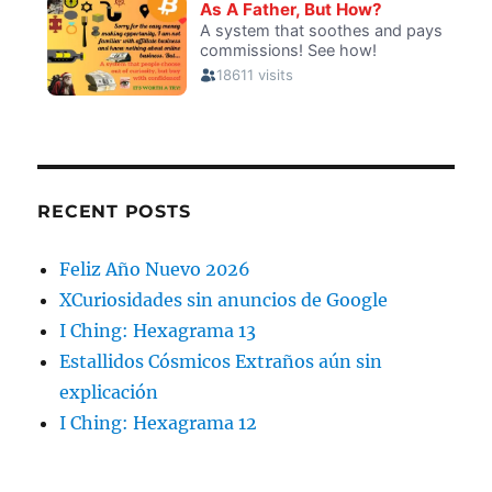
RECENT POSTS
Feliz Año Nuevo 2026
XCuriosidades sin anuncios de Google
I Ching: Hexagrama 13
Estallidos Cósmicos Extraños aún sin
explicación
I Ching: Hexagrama 12