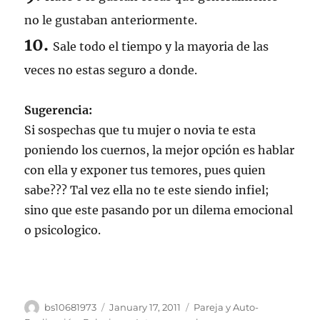
no le gustaban anteriormente.
10.
Sale todo el tiempo y la mayoria de las
veces no estas seguro a donde.
Sugerencia:
Si sospechas que tu mujer o novia te esta
poniendo los cuernos, la mejor opción es hablar
con ella y exponer tus temores, pues quien
sabe??? Tal vez ella no te este siendo infiel;
sino que este pasando por un dilema emocional
o psicologico.
Author
Posted
Categories
bs10681973
January 17, 2011
Pareja y Auto-